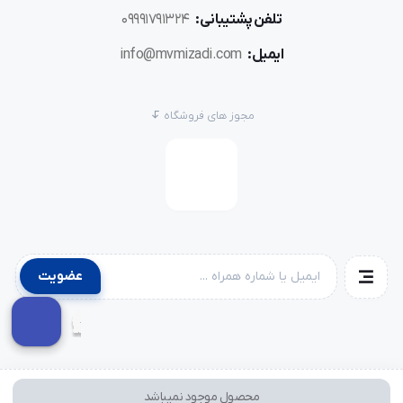
تلفن پشتیبانی:
09991791324
ایمیل:
info@mvmizadi.com
مجوز های فروشگاه
عضویت
محصول موجود نمیباشد