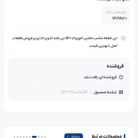
خودروهای سازگار:
MVM530
این قطعه مناسب ماشین ام‌وی‌ام ۵۳۰ می باشد ام وی ام ایزدی فروش قطعات
اصل با بهترین قیمت
فروشنده
فروشنده ای یافت نشد
A21-3600050DA
شناسه محصول
محصولات مرتبط
بیشتر