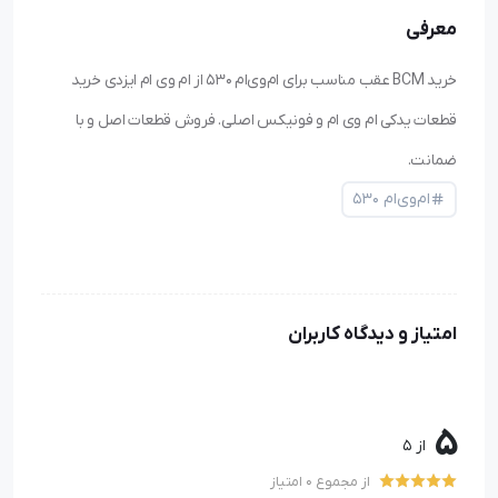
معرفی
خرید BCM عقب مناسب برای ام‌وی‌ام ۵۳۰ از ام وی ام ایزدی خرید
قطعات یدکی ام وی ام و فونیکس اصلی. فروش قطعات اصل و با
ضمانت.
ام‌وی‌ام ۵۳۰
امتیاز و دیدگاه کاربران
5
از 5
از مجموع 0 امتیاز