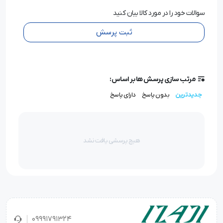
سوالات خود را در مورد کالا بیان کنید
ثبت پرسش
مرتب سازی پرسش ها بر اساس:
جدیدترین
بدون پاسخ
دارای پاسخ
هیچ پرسشی یافت نشد
09991791324