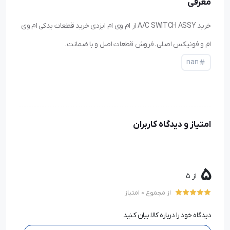
معرفی
خرید A/C SWITCH ASSY از ام وی ام ایزدی خرید قطعات یدکی ام وی
ام و فونیکس اصلی. فروش قطعات اصل و با ضمانت.
nan
امتیاز و دیدگاه کاربران
5
از 5
از مجموع 0 امتیاز
دیدگاه خود را درباره کالا بیان کنید