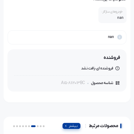
خودروهای سازگار:
nan
nan
فروشنده
فروشنده ای یافت نشد
A15-8112013BC
شناسه محصول
محصولات مرتبط
بیشتر