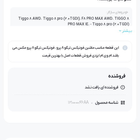
خودروهای سازگار:
Tiggo 8 AWD، Tiggo 8 pro (2.0TGDI)، F8 PRO MAX AWD، TIGGO 8
PRO MAX IE، - Tiggo 8 pro (2.0TGDI)
بیشتر
این قطعه مناسب ماشین فونیکس تیگو ۸ پرو ، فونیکس تیگو ۸ پرو مکس می
باشد ام وی ام ایزدی فروش قطعات اصل با بهترین قیمت
فروشنده
فروشنده ای یافت نشد
121000046AA
شناسه محصول