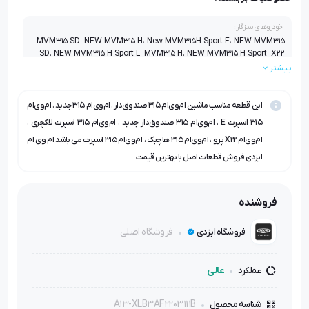
خودروهای سازگار:
MVM315 SD، NEW MVM315 H، New MVM315H Sport E، NEW MVM315
SD، NEW MVM315 H Sport L، MVM315 H، NEW MVM315 H Sport، X22
PRO MT
بیشتر
این قطعه مناسب ماشین ام‌وی‌ام ۳۱۵ صندوق‌دار ، ام‌وی‌ام ۳۱۵ جدید ، ام‌وی‌ام
۳۱۵ اسپرت E ، ام‌وی‌ام ۳۱۵ صندوق‌دار جدید ، ام‌وی‌ام ۳۱۵ اسپرت لاکچری ،
ام‌وی‌ام X22 پرو ، ام‌وی‌ام ۳۱۵ هاچبک ، ام‌وی‌ام ۳۱۵ اسپرت می باشد ام وی ام
ایزدی فروش قطعات اصل با بهترین قیمت
فروشنده
فروشگاه اصلی
فروشگاه ایزدی
عالی
عملکرد
A13-XLB3AF2203111B
شناسه محصول