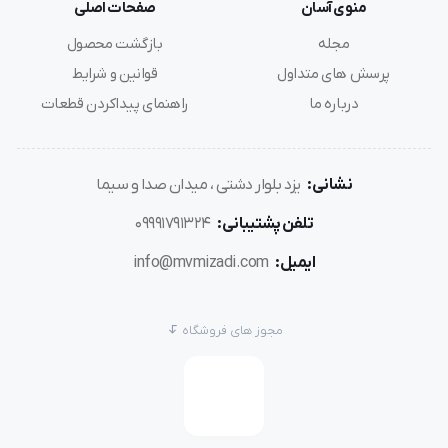
منوی آسان
صفحات اصلی
مجله
بازگشت محصول
پرسش های متداول
قوانین و شرایط
درباره ما
راهنمای پیداکردن قطعات
نشانی:
یزد بلوار دشتی ، میدان صدا و سیما
تلفن پشتیبانی:
09991791324
ایمیل:
info@mvmizadi.com
مجوز های فروشگاه