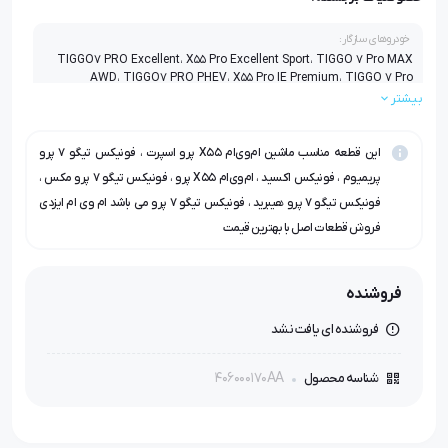
خودروهای سازگار:
TIGGO7 PRO Excellent، X55 Pro Excellent Sport، TIGGO 7 Pro MAX
AWD، TIGGO7 PRO PHEV، X55 Pro IE Premium، TIGGO 7 Pro
Premium، F7 PRO MAX AWD، MVM X55 PRO Excellent، X55 Pro Max،
بیشتر
EXEED-T1C، X77 Excellent، F7 PRO e+
این قطعه مناسب ماشین ام‌وی‌ام X55 پرو اسپرت ، فونیکس تیگو ۷ پرو
پریمیوم ، فونیکس اکسید ، ام‌وی‌ام X55 پرو ، فونیکس تیگو ۷ پرو مکس ،
فونیکس تیگو ۷ پرو هیبرید ، فونیکس تیگو ۷ پرو می باشد ام وی ام ایزدی
فروش قطعات اصل با بهترین قیمت
فروشنده
فروشنده ای یافت نشد
406000170AA
شناسه محصول