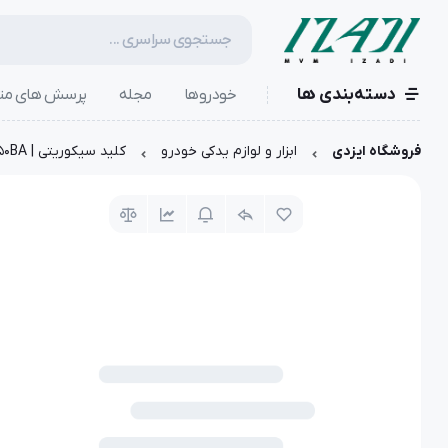
دسته‌بندی ها
خودروها
مجله
پرسش های مت
فروشگاه ایزدی
ابزار و لوازم یدکی خودرو
کلید سیکوریتی | A15-3718050BA