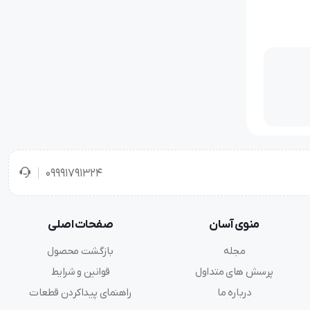
09991791324
منوی آسان
صفحات اصلی
مجله
بازگشت محصول
پرسش های متداول
قوانین و شرایط
درباره ما
راهنمای پیداکردن قطعات