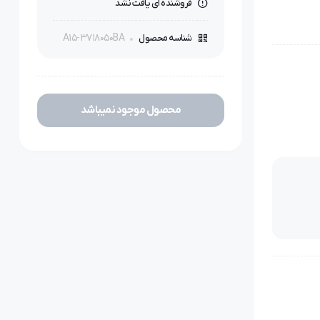
فروشنده ای یافت نشد
A15-3718050BA
شناسه محصول
محصول موجود نمیباشد