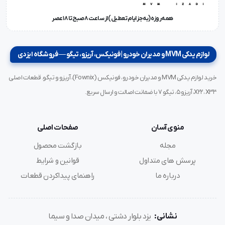
همه‌روزه (به‌جز ایام تعطیل) از ساعت ۸ صبح تا ۱۸ عصر
لوازم یدکی MVM و مدیران خودرو | فونیکس، آریزو، تیگو — فروشگاه ایزدی
خرید لوازم یدکی MVM و مدیران خودرو، فونیکس (Fownix)، آریزو و تیگو. قطعات اصلی
X22، X33، آریزو ۵، تیگو ۷ با ضمانت اصالت و ارسال سریع.
منوی آسان
صفحات اصلی
مجله
بازگشت محصول
پرسش های متداول
قوانین و شرایط
درباره ما
راهنمای پیداکردن قطعات
نشانی:
یزد بلوار دشتی ، میدان صدا و سیما