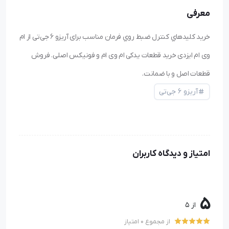
معرفی
خرید کليدهاي کنترل ضبط روي فرمان مناسب برای آریزو ۶ جی‌تی از ام
وی ام ایزدی خرید قطعات یدکی ام وی ام و فونیکس اصلی. فروش
قطعات اصل و با ضمانت.
آریزو ۶ جی‌تی
امتیاز و دیدگاه کاربران
5
از 5
از مجموع 0 امتیاز