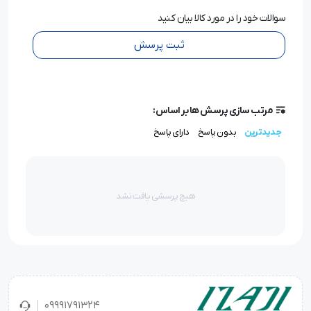
سوالات خود را در مورد کالا بیان کنید
ثبت پرسش
مرتب سازی پرسش ها بر اساس:
جدیدترین
بدون پاسخ
دارای پاسخ
هیچ پرسشی یافت نشد
09991791324