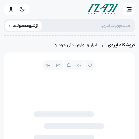
آرشیو محصولات
فروشگاه ایزدی
ابزار و لوازم یدکی خودرو