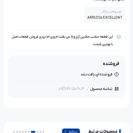
خودروهای سازگار:
ARRIZO5 EXCELLENT
این قطعه مناسب ماشین آریزو ۵ می باشد ام وی ام ایزدی فروش قطعات اصل
با بهترین قیمت
فروشنده
فروشنده ای یافت نشد
019CHA-1502704
شناسه محصول
محصولات مرتبط
بیشتر