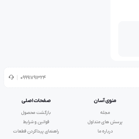
09991791324
منوی آسان
صفحات اصلی
مجله
بازگشت محصول
پرسش های متداول
قوانین و شرایط
درباره ما
راهنمای پیداکردن قطعات