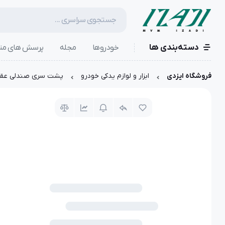
دسته‌بندی ها
خودروها
مجله
پرسش های مت
فروشگاه ایزدی
ابزار و لوازم یدکی خودرو
پشت سری صندلی عقب | 3556AAABK