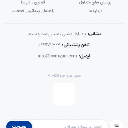
پرسش های متداول
قوانین و شرایط
درباره ما
راهنمای پیداکردن قطعات
نشانی:
یزد بلوار دشتی ، میدان صدا و سیما
تلفن پشتیبانی:
09991791324
ایمیل:
info@mvmizadi.com
مجوز های فروشگاه
عضویت