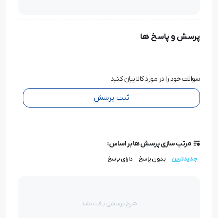
پرسش و پاسخ ها
سوالات خود را در مورد کالا بیان کنید
ثبت پرسش
مرتب سازی پرسش ها بر اساس:
جدیدترین
بدون پاسخ
دارای پاسخ
هیچ پرسشی یافت نشد