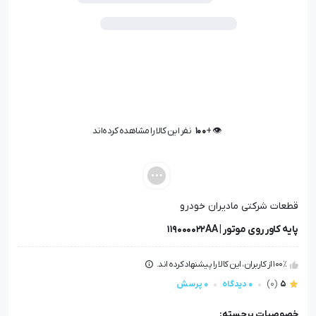
👁️ +
100
نفر این کالا را مشاهده کرده‌اند
👁️ +
100
نفر این کالا را مشاهده کرده‌اند
قطعات شرکتی مادیران خودرو
پایه کاور روی موتور | 119000022AA
100٪ از کاربران، این کالا را پیشنهاد کرده اند.
5
(0)
0 دیدگاه
0 پرسش
خصوصیات برجسته: