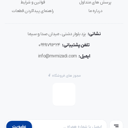
پرسش های متداول
قوانین و شرایط
درباره ما
راهنمای پیداکردن قطعات
نشانی:
یزد بلوار دشتی ، میدان صدا و سیما
تلفن پشتیبانی:
09991791324
ایمیل:
info@mvmizadi.com
مجوز های فروشگاه
عضویت