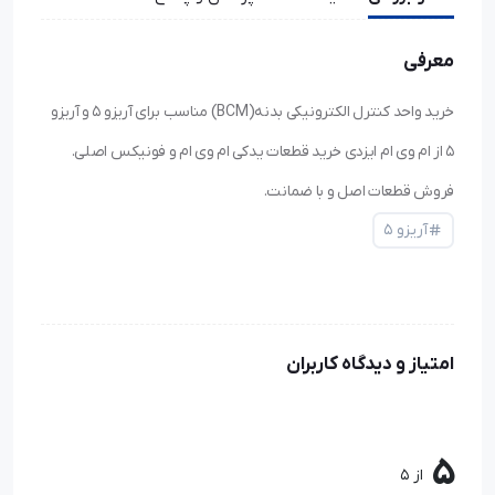
معرفی
خرید واحد کنترل الکترونیکی بدنه(BCM) مناسب برای آریزو ۵ و آریزو
۵ از ام وی ام ایزدی خرید قطعات یدکی ام وی ام و فونیکس اصلی.
فروش قطعات اصل و با ضمانت.
آریزو ۵
امتیاز و دیدگاه کاربران
5
از 5