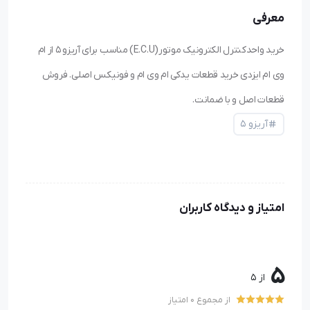
معرفی
خرید واحدکنترل الکترونیک موتور(E.C.U) مناسب برای آریزو ۵ از ام
وی ام ایزدی خرید قطعات یدکی ام وی ام و فونیکس اصلی. فروش
قطعات اصل و با ضمانت.
آریزو ۵
امتیاز و دیدگاه کاربران
5
از 5
از مجموع 0 امتیاز