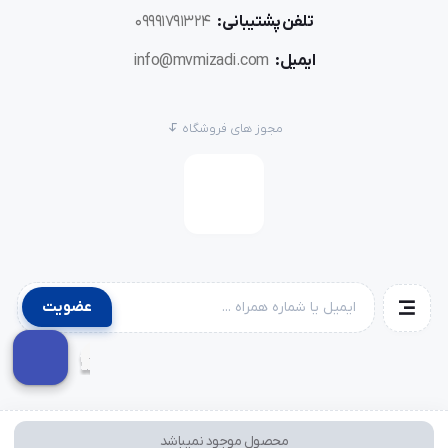
تلفن پشتیبانی:
09991791324
ایمیل:
info@mvmizadi.com
مجوز های فروشگاه
عضویت
محصول موجود نمیباشد