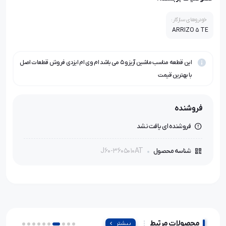
خودروهای سازگار:
ARRIZO 5 TE
این قطعه مناسب ماشین آریزو ۵ می باشد ام وی ام ایزدی فروش قطعات اصل
با بهترین قیمت
فروشنده
فروشنده ای یافت نشد
J60-3605010AT
شناسه محصول
محصولات مرتبط
بیشتر