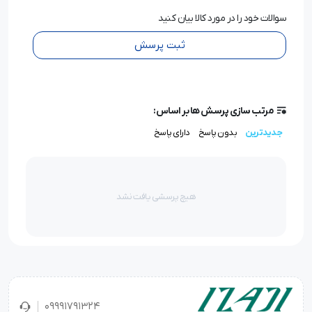
سوالات خود را در مورد کالا بیان کنید
ثبت پرسش
مرتب سازی پرسش ها بر اساس:
جدیدترین
بدون پاسخ
دارای پاسخ
هیچ پرسشی یافت نشد
09991791324