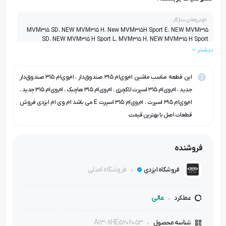
خودروهای سازگار:
MVM315 SD، NEW MVM315 H، New MVM315H Sport E، NEW MVM315
SD، NEW MVM315 H Sport L، MVM315 H، NEW MVM315 H Sport
بیشتر
این قطعه مناسب ماشین ام‌وی‌ام ۳۱۵ صندوق‌دار ، ام‌وی‌ام ۳۱۵ صندوق‌دار
جدید ، ام‌وی‌ام ۳۱۵ اسپرت لاکچری ، ام‌وی‌ام ۳۱۵ هاچبک ، ام‌وی‌ام ۳۱۵ جدید ،
ام‌وی‌ام ۳۱۵ اسپرت ، ام‌وی‌ام ۳۱۵ اسپرت E می باشد ام وی ام ایزدی فروش
قطعات اصل با بهترین قیمت
فروشنده
فروشگاه اصلی
فروشگاه ایزدی
عالی
عملکرد
A13-8HE5206053
شناسه محصول