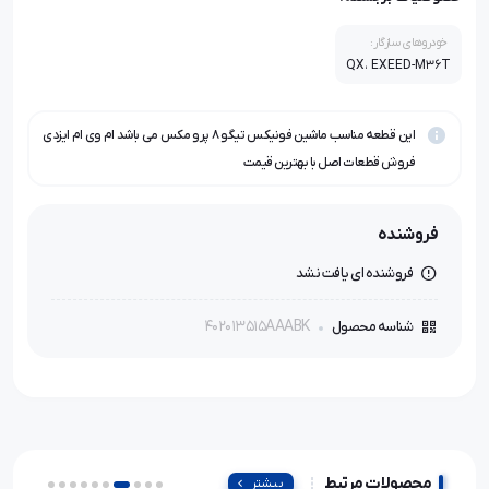
خودروهای سازگار:
QX، EXEED-M36T
این قطعه مناسب ماشین فونیکس تیگو ۸ پرو مکس می باشد ام وی ام ایزدی
فروش قطعات اصل با بهترین قیمت
فروشنده
فروشنده ای یافت نشد
402013515AAABK
شناسه محصول
محصولات مرتبط
بیشتر