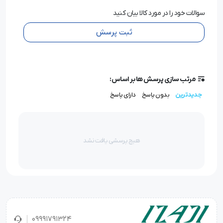
سوالات خود را در مورد کالا بیان کنید
ثبت پرسش
مرتب سازی پرسش ها بر اساس:
جدیدترین
بدون پاسخ
دارای پاسخ
هیچ پرسشی یافت نشد
09991791324