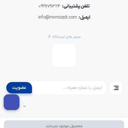
تلفن پشتیبانی:
09991791324
ایمیل:
info@mvmizadi.com
مجوز های فروشگاه
عضویت
محصول موجود نمیباشد