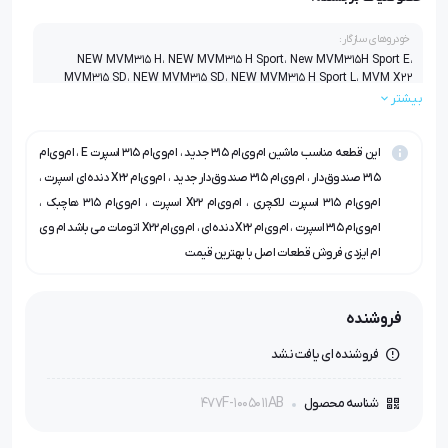
خودروهای سازگار:
NEW MVM315 H، NEW MVM315 H Sport، New MVM315H Sport E،
MVM315 SD، NEW MVM315 SD، NEW MVM315 H Sport L، MVM X22
MT SPORT، MVM X22 AT SPORT، MVM315 H، MVM X22 MT، MVM
بیشتر
X22 AT
این قطعه مناسب ماشین ام‌وی‌ام ۳۱۵ جدید ، ام‌وی‌ام ۳۱۵ اسپرت E ، ام‌وی‌ام
۳۱۵ صندوق‌دار ، ام‌وی‌ام ۳۱۵ صندوق‌دار جدید ، ام‌وی‌ام X22 دنده‌ای اسپرت ،
ام‌وی‌ام ۳۱۵ اسپرت لاکچری ، ام‌وی‌ام X22 اسپرت ، ام‌وی‌ام ۳۱۵ هاچبک ،
ام‌وی‌ام ۳۱۵ اسپرت ، ام‌وی‌ام X22 دنده‌ای ، ام‌وی‌ام X22 اتومات می باشد ام وی
ام ایزدی فروش قطعات اصل با بهترین قیمت
فروشنده
فروشنده ای یافت نشد
477F-1005011AB
شناسه محصول