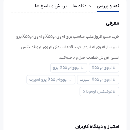
نقد و بررسی
دیدگاه ها
پرسش و پاسخ ها
معرفی
خرید منبع اگزوز عقب مناسب برای ام‌وی‌ام X55 و ام‌وی‌ام X55 پرو
اسپرت از ام وی ام ایزدی خرید قطعات یدکی ام وی ام و فونیکس
اصلی. فروش قطعات اصل و با ضمانت.
ام‌وی‌ام X55
ام‌وی‌ام X55 پرو
ام‌وی‌ام X55 اسپرت
ام‌وی‌ام X55 پرو اسپرت
فونیکس اومودا ۵
امتیاز و دیدگاه کاربران