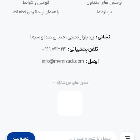
پرسش های متداول
قوانین و شرایط
درباره ما
راهنمای پیداکردن قطعات
نشانی:
یزد بلوار دشتی ، میدان صدا و سیما
تلفن پشتیبانی:
09991791324
ایمیل:
info@mvmizadi.com
مجوز های فروشگاه
عضویت