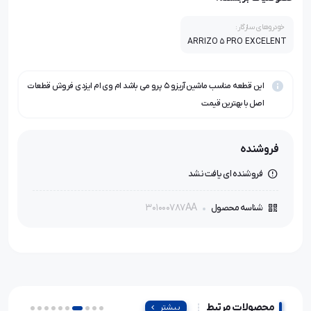
خودروهای سازگار:
ARRIZO 5 PRO EXCELENT
این قطعه مناسب ماشین آریزو ۵ پرو می باشد ام وی ام ایزدی فروش قطعات
اصل با بهترین قیمت
فروشنده
فروشنده ای یافت نشد
301000787AA
شناسه محصول
محصولات مرتبط
بیشتر