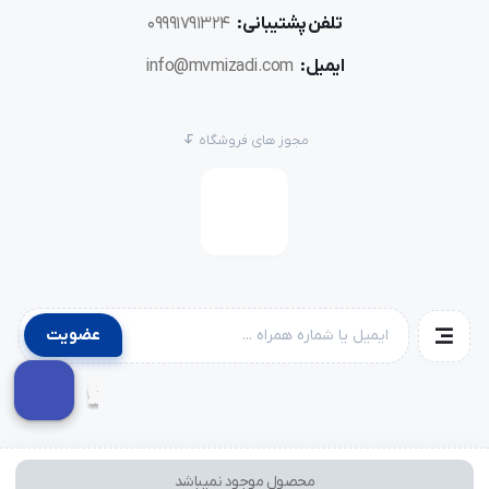
تلفن پشتیبانی:
09991791324
ایمیل:
info@mvmizadi.com
مجوز های فروشگاه
عضویت
محصول موجود نمیباشد