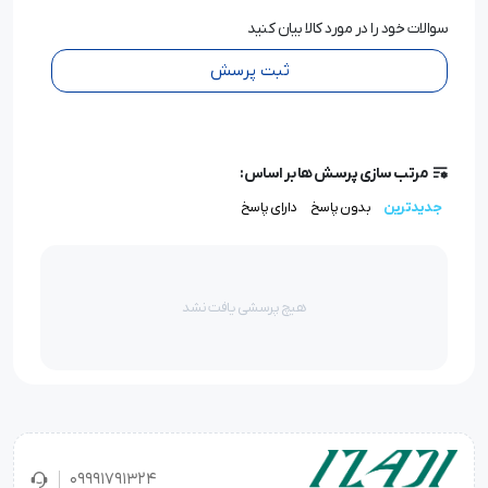
سوالات خود را در مورد کالا بیان کنید
ثبت پرسش
مرتب سازی پرسش ها بر اساس:
جدیدترین
بدون پاسخ
دارای پاسخ
هیچ پرسشی یافت نشد
09991791324