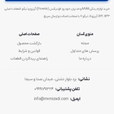
خرید لوازم یدکی MVM و مدیران خودرو، فونیکس (Fownix)، آریزو و تیگو. قطعات اصلی
X22، X33، آریزو ۵، تیگو ۷ با ضمانت اصالت و ارسال سریع.
منوی آسان
صفحات اصلی
مجله
بازگشت محصول
پرسش های متداول
قوانین و شرایط
درباره ما
راهنمای پیداکردن قطعات
نشانی:
یزد بلوار دشتی ، میدان صدا و سیما
تلفن پشتیبانی:
09991791324
ایمیل:
info@mvmizadi.com