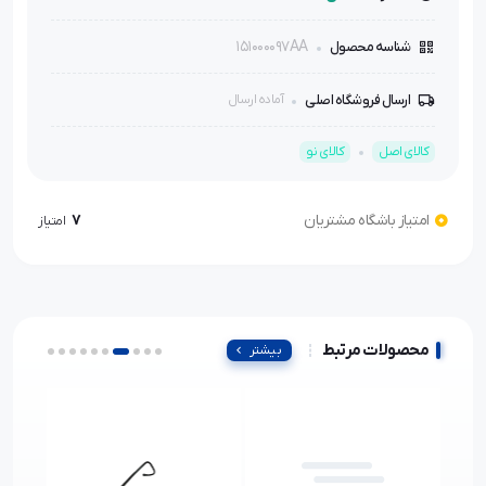
151000097AA
شناسه محصول
ارسال فروشگاه اصلی
آماده ارسال
کالای اصل
کالای نو
امتیاز باشگاه مشتریان
7
امتیاز
محصولات مرتبط
بیشتر