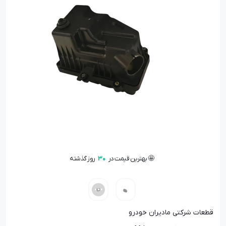
🤩 بهترین قیمت در
30
روز گذشته
📦 تنها
1
عدد در انبار باقی مانده
👁️ +
100
نفر این کالا را مشاهده کرده‌اند
🤩 بهترین قیمت در
30
روز گذشته
قطعات شرکتی مادیران خودرو