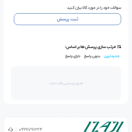
سوالات خود را در مورد کالا بیان کنید
ثبت پرسش
مرتب سازی پرسش ها بر اساس:
جدیدترین
بدون پاسخ
دارای پاسخ
هیچ پرسشی یافت نشد
09991791324