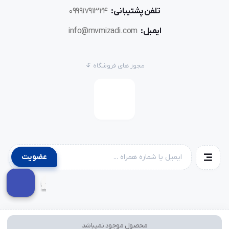
تلفن پشتیبانی:
09991791324
ایمیل:
info@mvmizadi.com
مجوز های فروشگاه
عضویت
محصول موجود نمیباشد