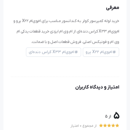
معرفی
خرید لوله کمپرسور کولر به کندانسور مناسب برای ام‌وی‌ام X22 پرو و
ام‌وی‌ام X33 کراس دنده‌ای از ام وی ام ایزدی خرید قطعات یدکی ام
وی ام و فونیکس اصلی. فروش قطعات اصل و با ضمانت.
ام‌وی‌ام X22 پرو
ام‌وی‌ام X33 کراس دنده‌ای
امتیاز و دیدگاه کاربران
5
از 5
از مجموع 0 امتیاز