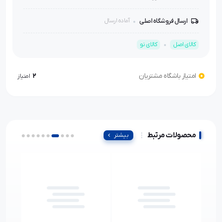
ارسال فروشگاه اصلی
آماده ارسال
کالای اصل
کالای نو
امتیاز باشگاه مشتریان
2
امتیاز
محصولات مرتبط
بیشتر