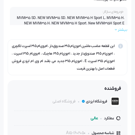
خودروهای سازگار:
MVM315 SD، NEW MVM315 SD، NEW MVM315 H Sport L، MVM315 H،
NEW MVM315 H، NEW MVM315 H Sport، New MVM315H Sport E
بیشتر
این قطعه مناسب ماشین ام‌وی‌ام ۳۱۵ صندوق‌دار ، ام‌وی‌ام ۳۱۵ اسپرت لاکچری
، ام‌وی‌ام ۳۱۵ صندوق‌دار جدید ، ام‌وی‌ام ۳۱۵ هاچبک ، ام‌وی‌ام ۳۱۵ اسپرت ،
ام‌وی‌ام ۳۱۵ اسپرت E ، ام‌وی‌ام ۳۱۵ جدید می باشد ام وی ام ایزدی فروش
قطعات اصل با بهترین قیمت
فروشنده
فروشگاه اصلی
فروشگاه ایزدی
عالی
عملکرد
A15-1602050
شناسه محصول