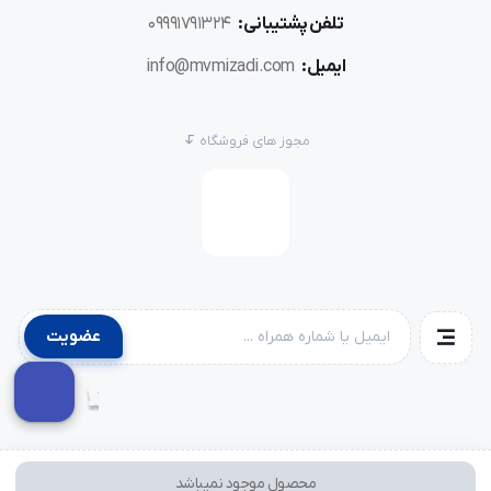
تلفن پشتیبانی:
09991791324
ایمیل:
info@mvmizadi.com
مجوز های فروشگاه
عضویت
محصول موجود نمیباشد