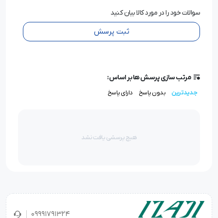
سوالات خود را در مورد کالا بیان کنید
ثبت پرسش
مرتب سازی پرسش ها بر اساس:
جدیدترین
بدون پاسخ
دارای پاسخ
هیچ پرسشی یافت نشد
09991791324