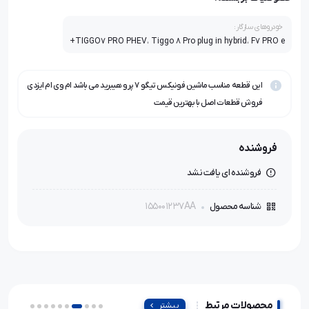
خودروهای سازگار:
TIGGO7 PRO PHEV، Tiggo 8 Pro plug in hybrid، F7 PRO e+
این قطعه مناسب ماشین فونیکس تیگو ۷ پرو هیبرید می باشد ام وی ام ایزدی
فروش قطعات اصل با بهترین قیمت
فروشنده
فروشنده ای یافت نشد
155001237AA
شناسه محصول
محصولات مرتبط
بیشتر