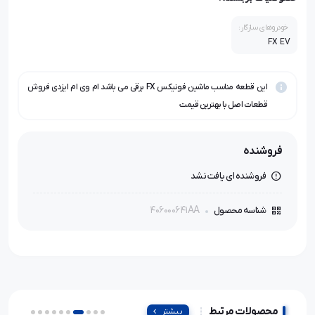
خودروهای سازگار:
FX EV
این قطعه مناسب ماشین فونیکس FX برقی می باشد ام وی ام ایزدی فروش
قطعات اصل با بهترین قیمت
فروشنده
فروشنده ای یافت نشد
406000641AA
شناسه محصول
محصولات مرتبط
بیشتر