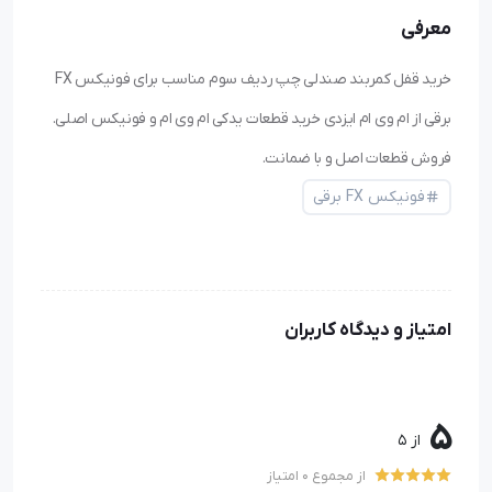
معرفی
خرید قفل کمربند صندلی چپ ردیف سوم مناسب برای فونیکس FX
برقی از ام وی ام ایزدی خرید قطعات یدکی ام وی ام و فونیکس اصلی.
فروش قطعات اصل و با ضمانت.
فونیکس FX برقی
امتیاز و دیدگاه کاربران
5
از 5
از مجموع 0 امتیاز