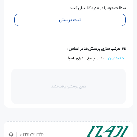
سوالات خود را در مورد کالا بیان کنید
ثبت پرسش
مرتب سازی پرسش ها بر اساس:
جدیدترین
بدون پاسخ
دارای پاسخ
هیچ پرسشی یافت نشد
09991791324