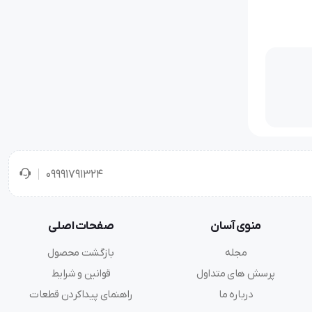
09991791324
منوی آسان
صفحات اصلی
مجله
بازگشت محصول
پرسش های متداول
قوانین و شرایط
درباره ما
راهنمای پیداکردن قطعات