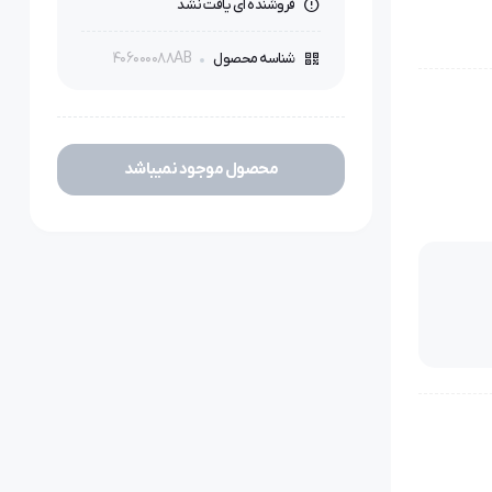
فروشنده ای یافت نشد
406000088AB
شناسه محصول
محصول موجود نمیباشد