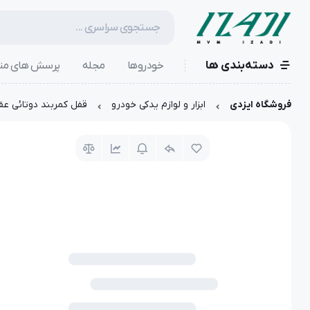
دسته‌بندی ها
خودروها
مجله
پرسش های مت
فروشگاه ایزدی
ابزار و لوازم یدکی خودرو
قفل کمربند دوتائی عقب | 088AB