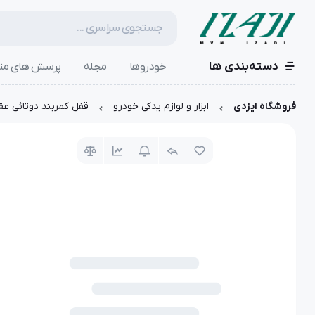
دسته‌بندی ها
خودروها
مجله
پرسش های مت
فروشگاه ایزدی
ابزار و لوازم یدکی خودرو
قفل کمربند دوتائی عقب | 087AB