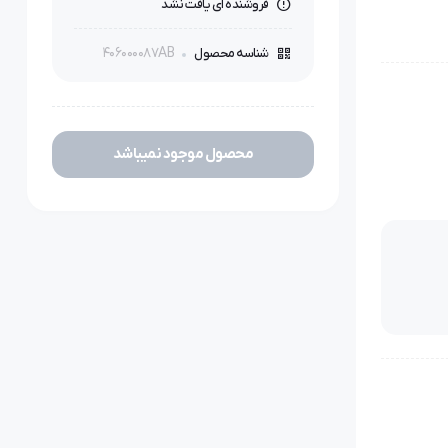
فروشنده ای یافت نشد
406000087AB
شناسه محصول
محصول موجود نمیباشد