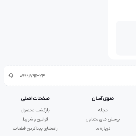
09991791324
منوی آسان
صفحات اصلی
مجله
بازگشت محصول
پرسش های متداول
قوانین و شرایط
درباره ما
راهنمای پیداکردن قطعات