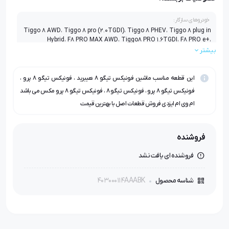
خودروهای سازگار:
Tiggo 8 AWD، Tiggo 8 pro (2.0TGDI)، Tiggo 8 PHEV، Tiggo 8 plug in
Hybrid، F8 PRO MAX AWD، Tiggo8 PRO 1.6TGDI، F8 PRO e+،
TIGGO8-T1A-2.0T-CVT25، Tiggo 8 Pro plug in hybrid، TIGGO 8 PRO
بیشتر
MAX IE، - Tiggo 8 pro (2.0TGDI)
این قطعه مناسب ماشین فونیکس تیگو ۸ هیبرید ، فونیکس تیگو ۸ پرو ،
فونیکس تیگو ۸ پرو ، فونیکس تیگو ۸ ، فونیکس تیگو ۸ پرو مکس می باشد
ام وی ام ایزدی فروش قطعات اصل با بهترین قیمت
فروشنده
فروشنده ای یافت نشد
403000114AAABK
شناسه محصول