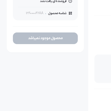
فروشنده ای یافت نشد
124000046AA
شناسه محصول
محصول موجود نمیباشد