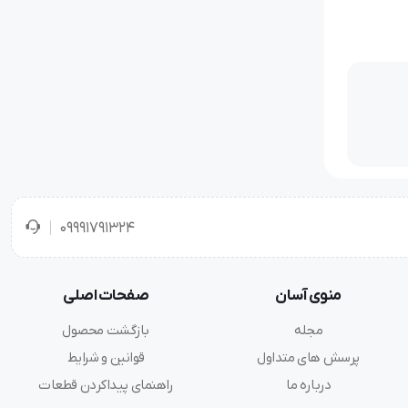
09991791324
منوی آسان
صفحات اصلی
مجله
بازگشت محصول
پرسش های متداول
قوانین و شرایط
درباره ما
راهنمای پیداکردن قطعات