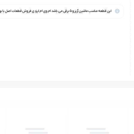
این قطعه مناسب ماشین آریزو ۵ برقی می باشد ام وی ام ایزدی فروش قطعات اصل با بهترین قیمت