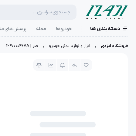
دسته‌بندی ها
خودروها
مجله
پرسش های مت
فروشگاه ایزدی
ابزار و لوازم یدکی خودرو
فنر | 124000046AA