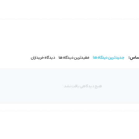
اساس:
جدیدترین دیدگاه ها
مفیدترین دیدگاه ها
دیدگاه خریداران
هیچ دیدگاهی یافت نشد