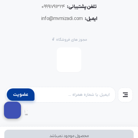
تلفن پشتیبانی:
09991791324
ایمیل:
info@mvmizadi.com
مجوز های فروشگاه
عضویت
محصول موجود نمیباشد