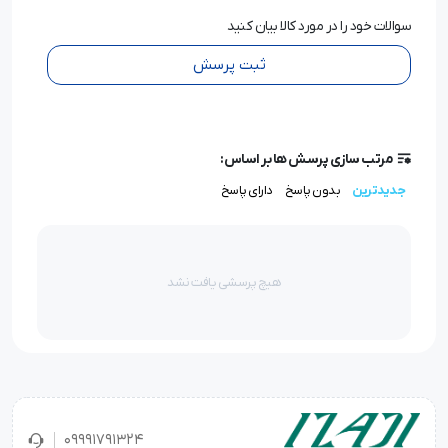
سوالات خود را در مورد کالا بیان کنید
ثبت پرسش
مرتب سازی پرسش ها بر اساس:
جدیدترین
بدون پاسخ
دارای پاسخ
هیچ پرسشی یافت نشد
09991791324