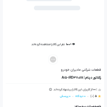
👁️ +
100
نفر این کالا را مشاهده کرده‌اند
👁️ +
100
نفر این کالا را مشاهده کرده‌اند
قطعات شرکتی مادیران خودرو
رگلاتور دینام | A15-1RD3701111
100٪ از کاربران، این کالا را پیشنهاد کرده اند.
5
(0)
0 دیدگاه
0 پرسش
خصوصیات برجسته: