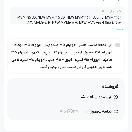
خودروهای سازگار:
MVM315 SD، NEW MVM315 SD، NEW MVM315 H Sport L، MVM 315+
AT، MVM315 H، NEW MVM315 H، NEW MVM315 H Sport، New
MVM315H Sport E
بیشتر
این قطعه مناسب ماشین ام‌وی‌ام ۳۱۵ صندوق‌دار ، ام‌وی‌ام ۳۱۵ اتومات ،
ام‌وی‌ام ۳۱۵ صندوق‌دار جدید ، ام‌وی‌ام ۳۱۵ اسپرت لاکچری ، ام‌وی‌ام ۳۱۵
هاچبک ، ام‌وی‌ام ۳۱۵ اسپرت ، ام‌وی‌ام ۳۱۵ جدید ، ام‌وی‌ام ۳۱۵ اسپرت E می
باشد ام وی ام ایزدی فروش قطعات اصل با بهترین قیمت
فروشنده
فروشنده ای یافت نشد
A15-1RD3701111
شناسه محصول