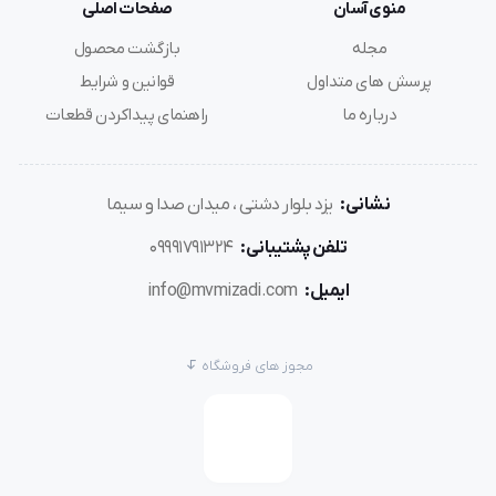
منوی آسان
صفحات اصلی
مجله
بازگشت محصول
پرسش های متداول
قوانین و شرایط
درباره ما
راهنمای پیداکردن قطعات
نشانی:
یزد بلوار دشتی ، میدان صدا و سیما
تلفن پشتیبانی:
09991791324
ایمیل:
info@mvmizadi.com
مجوز های فروشگاه