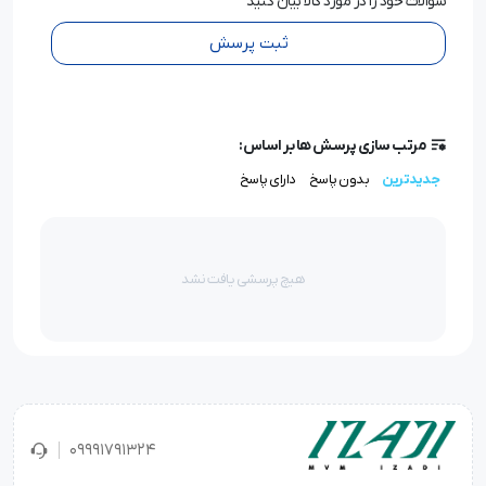
سوالات خود را در مورد کالا بیان کنید
ثبت پرسش
مرتب سازی پرسش ها بر اساس:
جدیدترین
بدون پاسخ
دارای پاسخ
هیچ پرسشی یافت نشد
09991791324