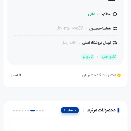
عالی
عملکرد
J60-3502075EV
شناسه محصول
ارسال فروشگاه اصلی
آماده ارسال
کالای اصل
کالای نو
امتیاز باشگاه مشتریان
11
امتیاز
محصولات مرتبط
بیشتر