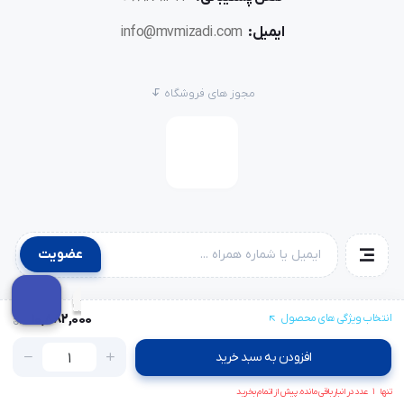
ایمیل:
info@mvmizadi.com
مجوز های فروشگاه
عضویت
10,882,000
انتخاب ویژگی های محصول
افزودن به سبد خرید
تنها
1
عدد در انبار باقی مانده. پیش از اتمام بخرید