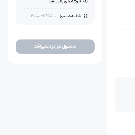
فروشنده ای یافت نشد
301001544AA
شناسه محصول
محصول موجود نمیباشد