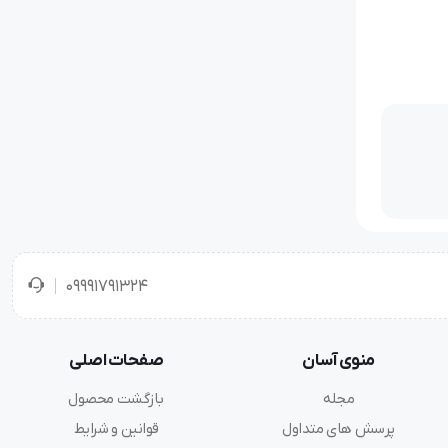
09991791324
منوی آسان
صفحات اصلی
مجله
بازگشت محصول
پرسش های متداول
قوانین و شرایط