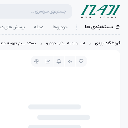
دسته‌بندی ها
خودروها
مجله
پرسش های مت
فروشگاه ایزدی
ابزار و لوازم یدکی خودرو
دسته سیم تهویه مطبوع | 544AA