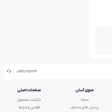
09991791324
منوی آسان
صفحات اصلی
مجله
بازگشت محصول
پرسش های متداول
قوانین و شرایط