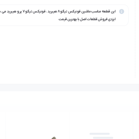
این قطعه مناسب ماشین فونیکس تیگو ۸ هیبرید ، فون
ایزدی فروش قطعات اصل با بهترین قیمت