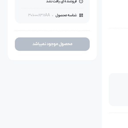
فروشنده ای یافت نشد
301000838AA
شناسه محصول
محصول موجود نمیباشد