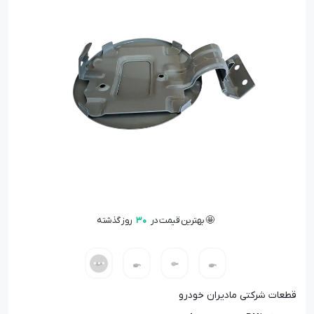
🤩 بهترین قیمت در
30
روز گذشته
📦 تنها
1
عدد در انبار باقی مانده
👁️ +
200
نفر این کالا را مشاهده کرده‌اند
🤩 بهترین قیمت در
30
روز گذشته
قطعات شرکتی مادیران خودرو