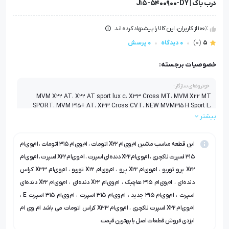
درب باک | J15-5400900-DY
100٪ از کاربران، این کالا را پیشنهاد کرده اند.
5
(0)
0 دیدگاه
0 پرسش
خصوصیات برجسته:
خودروهای سازگار:
MVM X22 AT، X22 AT sport lux c، X33 Cross MT، MVM X22 MT
SPORT، MVM 315+ AT، X33 Cross CVT، NEW MVM315 H Sport L،
MVM X22 AT SPORT، X22 Pro IE Turbo، MVM315 H، X22 1.0 Turbo،
بیشتر
X22 PRO MT، NEW MVM315 H، NEW MVM315 H Sport، MVM X22 MT،
New MVM315H Sport E، X22 MT sport lux
این قطعه مناسب ماشین ام‌وی‌ام X22 اتومات ، ام‌وی‌ام ۳۱۵ اتومات ، ام‌وی‌ام
۳۱۵ اسپرت لاکچری ، ام‌وی‌ام X22 دنده‌ای اسپرت ، ام‌وی‌ام X22 اسپرت ، ام‌وی‌ام
X22 پرو توربو ، ام‌وی‌ام X22 پرو ، ام‌وی‌ام X22 توربو ، ام‌وی‌ام X33 کراس
دنده‌ای ، ام‌وی‌ام ۳۱۵ هاچبک ، ام‌وی‌ام X22 دنده‌ای ، ام‌وی‌ام X22 دنده‌ای
اسپرت ، ام‌وی‌ام ۳۱۵ جدید ، ام‌وی‌ام ۳۱۵ اسپرت ، ام‌وی‌ام ۳۱۵ اسپرت E ،
ام‌وی‌ام X22 اسپرت لاکچری ، ام‌وی‌ام X33 کراس اتومات می باشد ام وی ام
ایزدی فروش قطعات اصل با بهترین قیمت