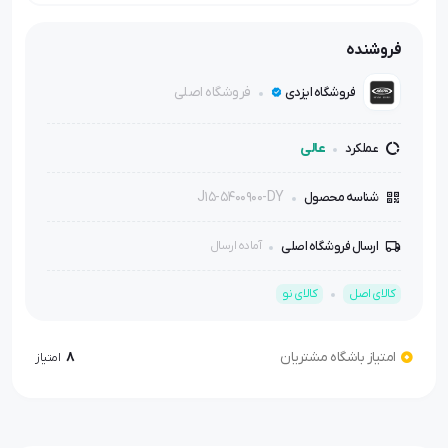
فروشنده
فروشگاه اصلی
فروشگاه ایزدی
عالی
عملکرد
J15-5400900-DY
شناسه محصول
ارسال فروشگاه اصلی
آماده ارسال
کالای اصل
کالای نو
امتیاز باشگاه مشتریان
8
امتیاز