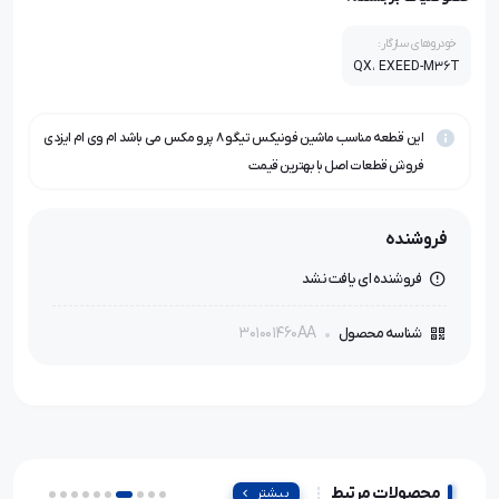
خودروهای سازگار:
QX، EXEED-M36T
این قطعه مناسب ماشین فونیکس تیگو ۸ پرو مکس می باشد ام وی ام ایزدی
فروش قطعات اصل با بهترین قیمت
فروشنده
فروشنده ای یافت نشد
301001460AA
شناسه محصول
محصولات مرتبط
بیشتر