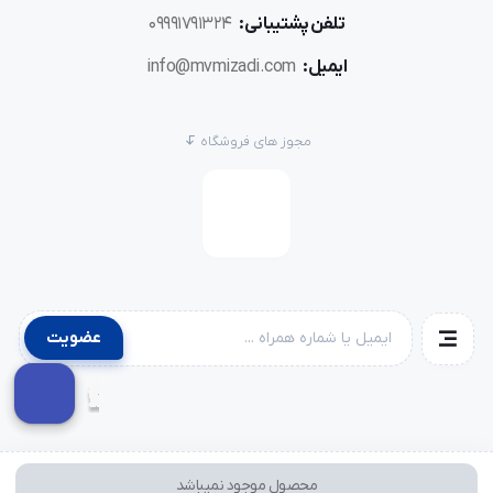
تلفن پشتیبانی:
09991791324
ایمیل:
info@mvmizadi.com
مجوز های فروشگاه
عضویت
محصول موجود نمیباشد