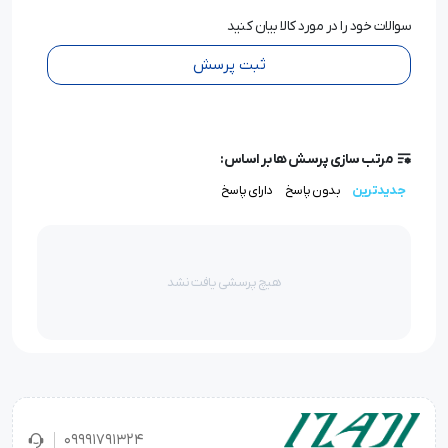
سوالات خود را در مورد کالا بیان کنید
ثبت پرسش
مرتب سازی پرسش ها بر اساس:
جدیدترین
بدون پاسخ
دارای پاسخ
هیچ پرسشی یافت نشد
09991791324