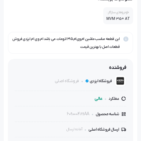
خودروهای سازگار:
MVM 315+ AT
این قطعه مناسب ماشین ام‌وی‌ام ۳۱۵ اتومات می باشد ام وی ام ایزدی فروش
قطعات اصل با بهترین قیمت
فروشنده
فروشگاه اصلی
فروشگاه ایزدی
عالی
عملکرد
609000489AA
شناسه محصول
ارسال فروشگاه اصلی
آماده ارسال