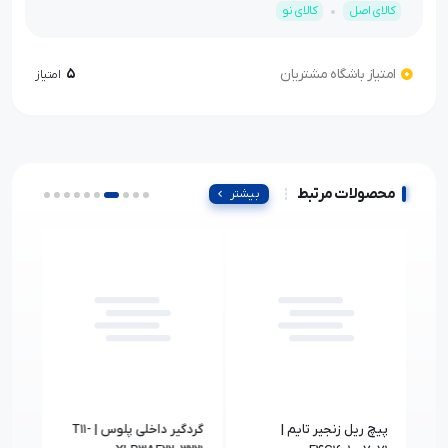
کالای اصل
کالای نو
امتیاز باشگاه مشتریان
5
امتیاز
محصولات مرتبط
بیشتر
پیچ ریل زنجیر تایم |
گردگیر داخلی پلوس | T11-