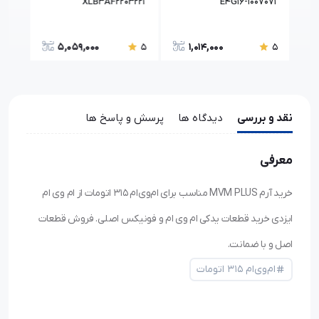
571
XLB3AF2203221
E4G16-1007071
5,059,000
1,014,000
5
5
5
نقد و بررسی
دیدگاه ها
پرسش و پاسخ ها
معرفی
خرید آرم MVM PLUS مناسب برای ام‌وی‌ام ۳۱۵ اتومات از ام وی ام
ایزدی خرید قطعات یدکی ام وی ام و فونیکس اصلی. فروش قطعات
اصل و با ضمانت.
ام‌وی‌ام ۳۱۵ اتومات