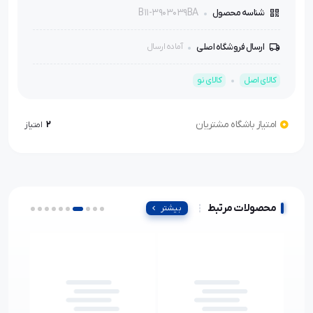
B11-3903039BA
شناسه محصول
ارسال فروشگاه اصلی
آماده ارسال
کالای اصل
کالای نو
امتیاز باشگاه مشتریان
2
امتیاز
محصولات مرتبط
بیشتر