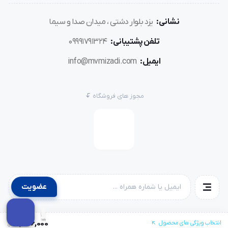
نشانی:
یزد بلوار دشتی ، میدان صدا و سیما
تلفن پشتیبانی:
09991791324
ایمیل:
info@mvmizadi.com
مجوز های فروشگاه
عضویت
1,686,000
انتخاب ویژگی های محصول