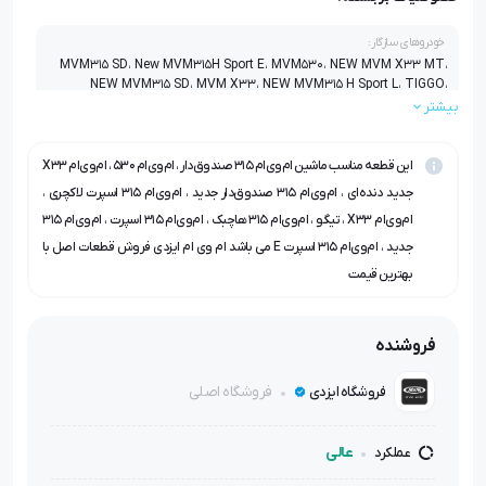
خودروهای سازگار:
MVM315 SD، New MVM315H Sport E، MVM530، NEW MVM X33 MT،
NEW MVM315 SD، MVM X33، NEW MVM315 H Sport L، TIGGO،
MVM315 H، NEW MVM315 H، NEW MVM315 H Sport
بیشتر
این قطعه مناسب ماشین ام‌وی‌ام ۳۱۵ صندوق‌دار ، ام‌وی‌ام ۵۳۰ ، ام‌وی‌ام X33
جدید دنده‌ای ، ام‌وی‌ام ۳۱۵ صندوق‌دار جدید ، ام‌وی‌ام ۳۱۵ اسپرت لاکچری ،
ام‌وی‌ام X33 ، تیگو ، ام‌وی‌ام ۳۱۵ هاچبک ، ام‌وی‌ام ۳۱۵ اسپرت ، ام‌وی‌ام ۳۱۵
جدید ، ام‌وی‌ام ۳۱۵ اسپرت E می باشد ام وی ام ایزدی فروش قطعات اصل با
بهترین قیمت
فروشنده
فروشگاه اصلی
فروشگاه ایزدی
عالی
عملکرد