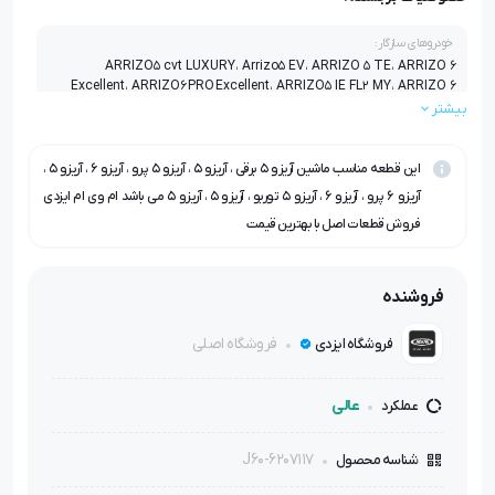
خودروهای سازگار:
ARRIZO5 cvt LUXURY، Arrizo5 EV، ARRIZO 5 TE، ARRIZO 6
Excellent، ARRIZO6 PRO Excellent، ARRIZO5 IE FL2 MY، ARRIZO 6
Luxury، Arrizo5FL Turbo IE، ARRIZO5 cvt EXCELLENT، ARRIZO 5
بیشتر
PRO EXCELENT
این قطعه مناسب ماشین آریزو ۵ برقی ، آریزو ۵ ، آریزو ۵ پرو ، آریزو ۶ ، آریزو ۵ ،
آریزو ۶ پرو ، آریزو ۶ ، آریزو ۵ توربو ، آریزو ۵ ، آریزو ۵ می باشد ام وی ام ایزدی
فروش قطعات اصل با بهترین قیمت
فروشنده
فروشگاه اصلی
فروشگاه ایزدی
عالی
عملکرد
J60-6207117
شناسه محصول