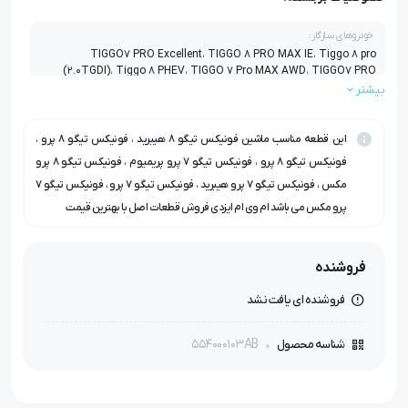
خودروهای سازگار:
TIGGO7 PRO Excellent، TIGGO 8 PRO MAX IE، Tiggo 8 pro
(2.0TGDI)، Tiggo 8 PHEV، TIGGO 7 Pro MAX AWD، TIGGO7 PRO
PHEV، F8 PRO MAX AWD، Tiggo8 PRO 1.6TGDI، Tiggo 8 Pro plug in
بیشتر
hybrid، F8 PRO e+، Tiggo 7 Plug in Hybrid، F7 PRO MAX AWD، TIGGO
7 Pro Premium، Tiggo 7 AWD، F7 PRO e+، - Tiggo 8 pro (2.0TGDI)
این قطعه مناسب ماشین فونیکس تیگو ۸ هیبرید ، فونیکس تیگو ۸ پرو ،
فونیکس تیگو ۸ پرو ، فونیکس تیگو ۷ پرو پریمیوم ، فونیکس تیگو ۸ پرو
مکس ، فونیکس تیگو ۷ پرو هیبرید ، فونیکس تیگو ۷ پرو ، فونیکس تیگو ۷
پرو مکس می باشد ام وی ام ایزدی فروش قطعات اصل با بهترین قیمت
فروشنده
فروشنده ای یافت نشد
554000103AB
شناسه محصول