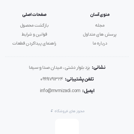
منوی آسان
صفحات اصلی
مجله
بازگشت محصول
پرسش های متداول
قوانین و شرایط
درباره ما
راهنمای پیداکردن قطعات
نشانی:
یزد بلوار دشتی ، میدان صدا و سیما
تلفن پشتیبانی:
09991791324
ایمیل:
info@mvmizadi.com
مجوز های فروشگاه