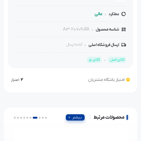
عالی
عملکرد
A13-6107040BA
شناسه محصول
ارسال فروشگاه اصلی
آماده ارسال
کالای اصل
کالای نو
امتیاز باشگاه مشتریان
2
امتیاز
محصولات مرتبط
بیشتر