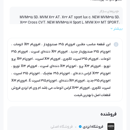
خودروهای سازگار:
MVM315 SD، MVM X22 AT، X22 AT sport lux c، NEW MVM315 SD،
X33 Cross CVT، NEW MVM315 H Sport L، MVM X22 MT SPORT،
MVM 315+ AT، MVM X22 AT SPORT، X22 Pro IE Turbo، MVM315 H،
بیشتر
NEW MVM315 H Sport، X22 MT sport lux، X22 1.0 Turbo، X22 PRO MT،
NEW MVM315 H، MVM X22 MT، New MVM315H Sport E، X33 Cross
MT
این قطعه مناسب ماشین ام‌وی‌ام ۳۱۵ صندوق‌دار ، ام‌وی‌ام X22 اتومات ،
ام‌وی‌ام ۳۱۵ صندوق‌دار جدید ، ام‌وی‌ام X22 دنده‌ای اسپرت ، ام‌وی‌ام ۳۱۵
اتومات ، ام‌وی‌ام ۳۱۵ اسپرت لاکچری ، ام‌وی‌ام X22 اسپرت ، ام‌وی‌ام X22 پرو
توربو ، ام‌وی‌ام X22 پرو ، ام‌وی‌ام X22 دنده‌ای اسپرت ، ام‌وی‌ام X22 توربو ،
ام‌وی‌ام X33 کراس دنده‌ای ، ام‌وی‌ام ۳۱۵ هاچبک ، ام‌وی‌ام ۳۱۵ اسپرت ،
ام‌وی‌ام ۳۱۵ جدید ، ام‌وی‌ام X22 دنده‌ای ، ام‌وی‌ام ۳۱۵ اسپرت E ، ام‌وی‌ام X22
اسپرت لاکچری ، ام‌وی‌ام X33 کراس اتومات می باشد ام وی ام ایزدی فروش
قطعات اصل با بهترین قیمت
فروشنده
فروشگاه اصلی
فروشگاه ایزدی