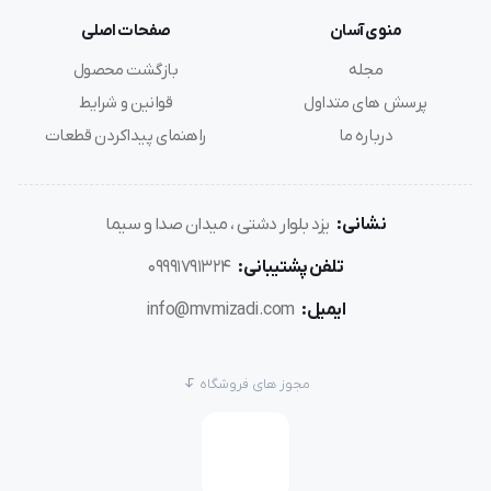
منوی آسان
صفحات اصلی
مجله
بازگشت محصول
پرسش های متداول
قوانین و شرایط
درباره ما
راهنمای پیداکردن قطعات
نشانی:
یزد بلوار دشتی ، میدان صدا و سیما
تلفن پشتیبانی:
09991791324
ایمیل:
info@mvmizadi.com
مجوز های فروشگاه