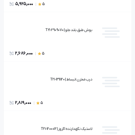
5,925,000
5
بوش طبق بلند جلو | T21-2909070
2,686,000
5
درب مخزن انبساط | T21-1311120
2,819,000
5
لاستیک نگهدارنده اگزوز | T21-1200012