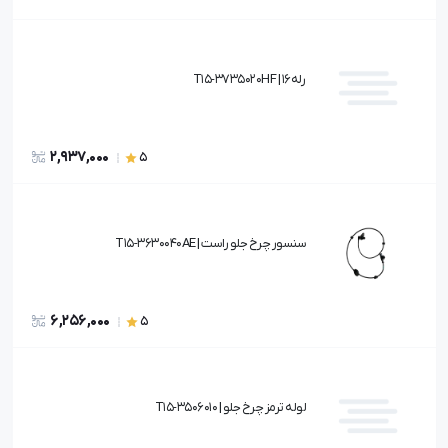
رله16 | T15-3735020HF
2,937,000
5
سنسور چرخ جلو راست | T15-3630040AE
6,256,000
5
لوله ترمز چرخ جلو | T15-3506010