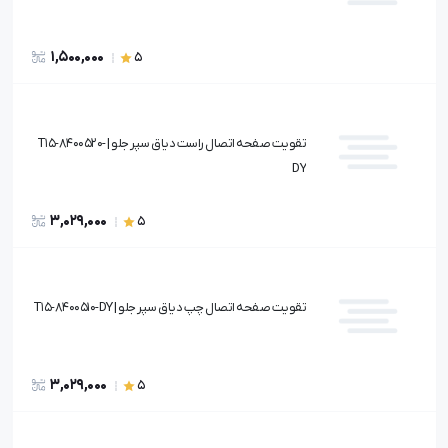
1,500,000
5
تقویت صفحه اتصال راست دیاق سپر جلو | T15-8400520-
DY
3,029,000
5
تقویت صفحه اتصال چپ دیاق سپر جلو | T15-8400510-DY
3,029,000
5