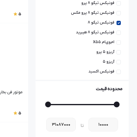
فونیکس تیگو ۸ پرو
فونیکس تیگو ۸ پرو مکس
5
فونیکس تیگو ۸
فونیکس تیگو ۸ هیبرید
ام‌وی‌ام X55
آریزو ۵ پرو
آریزو ۵
فونیکس اکسید
ام‌وی‌ام X55 پرو
محدوده قیمت
ام‌وی‌ام X55 اسپرت
موتور فن بخاری | 107110
ام‌وی‌ام X55 پرو اسپرت
فونیکس FX پریمیوم
5
فونیکس تیگو ۷ پرو مکس
تا
آریزو ۶ جی‌تی