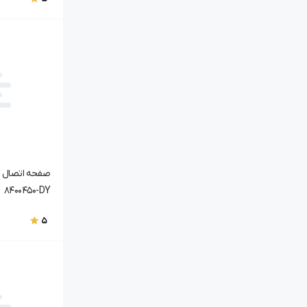
ام‌وی‌ام تیگو ۵ اسپرت
ام‌وی‌ام X33s اسپرت
ام‌وی‌ام X33s دو رنگ
ام‌وی‌ام X33s
ام‌وی‌ام ۱۱۰ سه سیلندر
8400450-DY
5