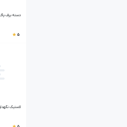
ام‌وی‌ام X22 اسپرت لاکچری
فونیکس تیگو ۷ پرو هیبرید
دسته برف پاک کن | 130
آریزو ۵ برقی
فونیکس FX برقی
5
ام‌وی‌ام X33 اتومات
ام‌وی‌ام X22 پرو
ام‌وی‌ام X22 دنده‌ای اسپرت
ام‌وی‌ام X33 کراس دنده‌ای
ام‌وی‌ام ۳۱۵ اتومات
ام‌وی‌ام X22 اتومات
ام‌وی‌ام X22 اسپرت
ام‌وی‌ام X22 دنده‌ای
لاستیک نگهدارنده اگزو
فونیکس تیگو ۷
فونیکس تیگو ۷ لاکچری
5