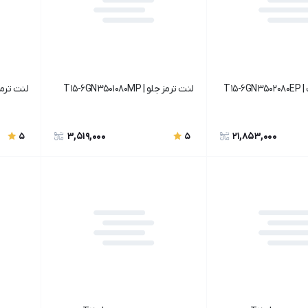
T15
لنت ترمز جلو | T15-6GN3501080MP
لنت ترمز جلو | 0
3,519,000
21,853,000
5
5