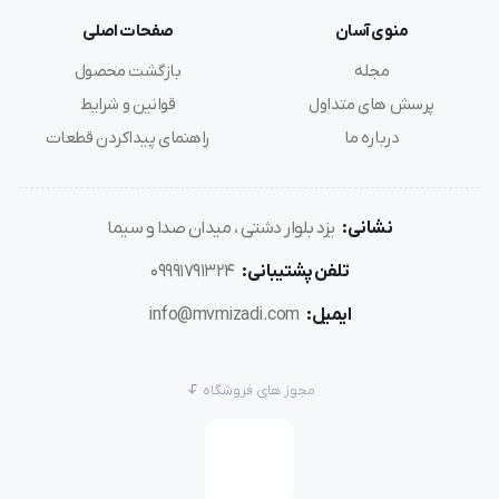
منوی آسان
صفحات اصلی
مجله
بازگشت محصول
پرسش های متداول
قوانین و شرایط
درباره ما
راهنمای پیداکردن قطعات
نشانی:
یزد بلوار دشتی ، میدان صدا و سیما
تلفن پشتیبانی:
09991791324
ایمیل:
info@mvmizadi.com
مجوز های فروشگاه