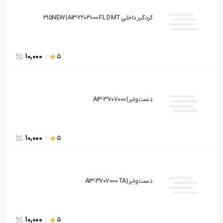
گردگير داخلي 315NEW | A13-2203000 FL D MT
10,000
5
دست وایر | A13-3707000
10,000
5
دست وایر | A13-3707000 TA
10,000
5