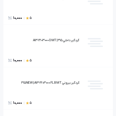
10,000
5
گردگير داخلي 315 | A13-2203000 D MT
10,000
5
گردگير بيروني 315NEW | A13-2203000 FL B MT
10,000
5