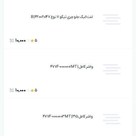
لنت اليگ جلو چري تيگو 7 نوع B | 420020147
10,000
5
واشر كامل | 477F-0000001 MT
10,000
5
واشر كامل 315 | 477F-0000003 MT