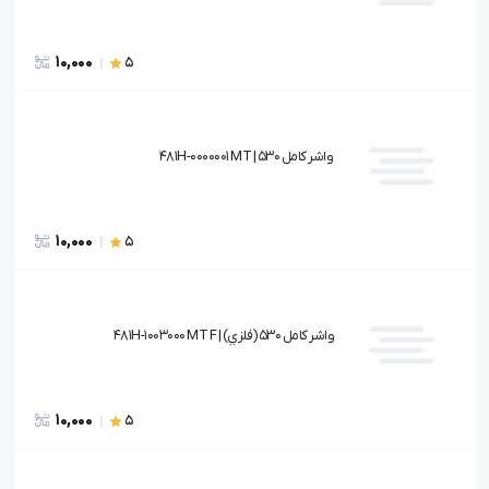
10,000
5
واشر كامل 530 | 481H-0000001 MT
10,000
5
واشر كامل 530(فلزي) | 481H-1003000 MT F
10,000
5