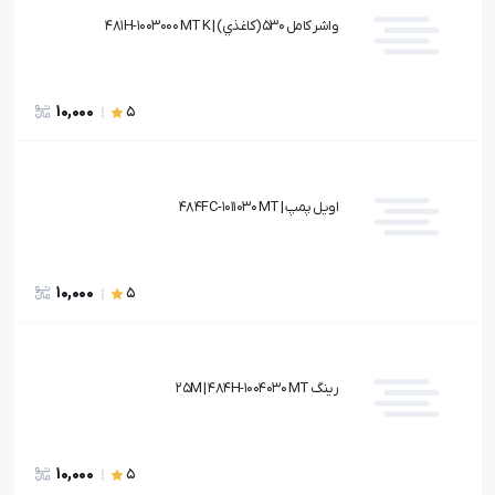
واشر كامل 530(كاغذي) | 481H-1003000 MT K
10,000
5
اويل پمپ | 484FC-1011030 MT
10,000
5
رينگ 25M | 484H-1004030 MT
10,000
5